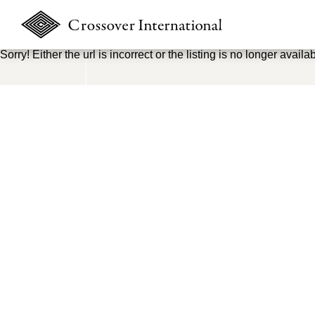
Sorry! Either the url is incorrect or the listing is no longer availab