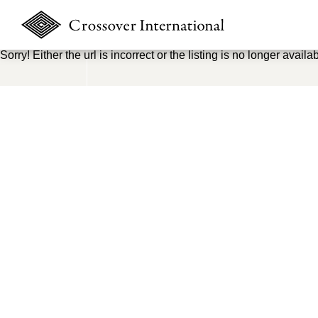
Sorry! Either the url is incorrect or the listing is no longer availab