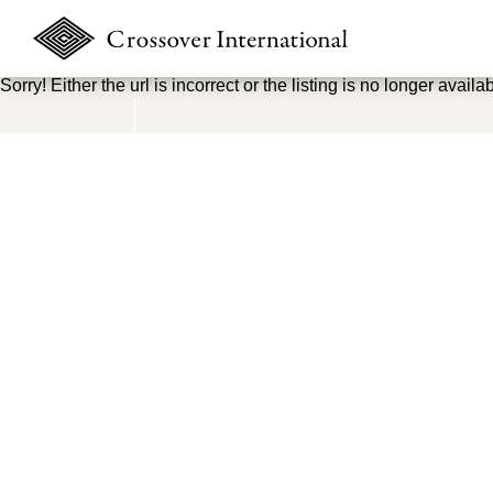
Sorry! Either the url is incorrect or the listing is no longer availab