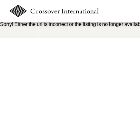
Sorry! Either the url is incorrect or the listing is no longer availab