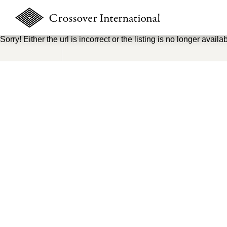
Sorry! Either the url is incorrect or the listing is no longer availab