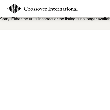
Sorry! Either the url is incorrect or the listing is no longer availab