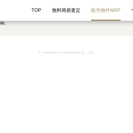
TOP
無料簡易査定
販売物件MAP
le.
© Crossover International Co., Ltd.