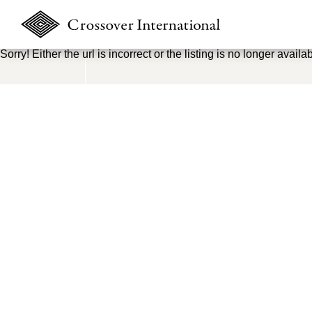
Sorry! Either the url is incorrect or the listing is no longer availab