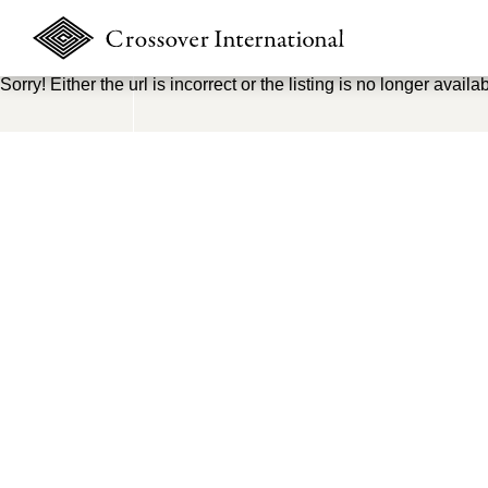
Sorry! Either the url is incorrect or the listing is no longer availab