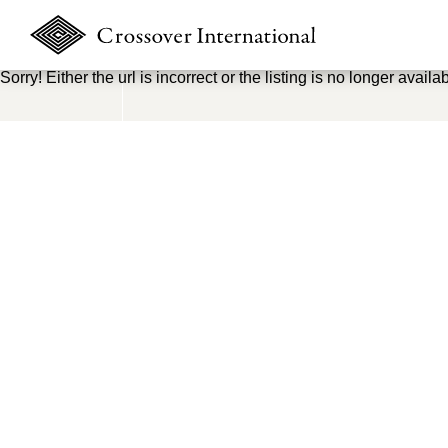
Sorry! Either the url is incorrect or the listing is no longer availab