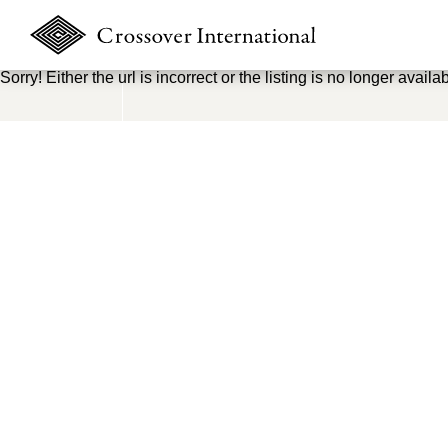
Sorry! Either the url is incorrect or the listing is no longer availab