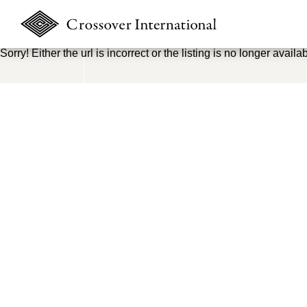
Sorry! Either the url is incorrect or the listing is no longer availab