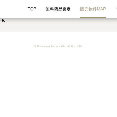
TOP
無料簡易査定
販売物件MAP
le.
© Crossover International Co., Ltd.