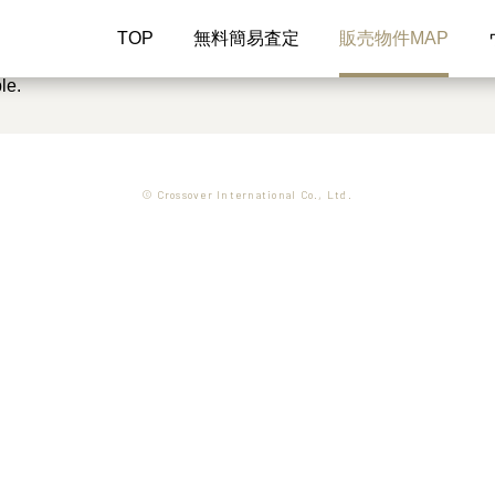
TOP
無料簡易査定
販売物件MAP
le.
© Crossover International Co., Ltd.