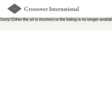
Sorry! Either the url is incorrect or the listing is no longer availab