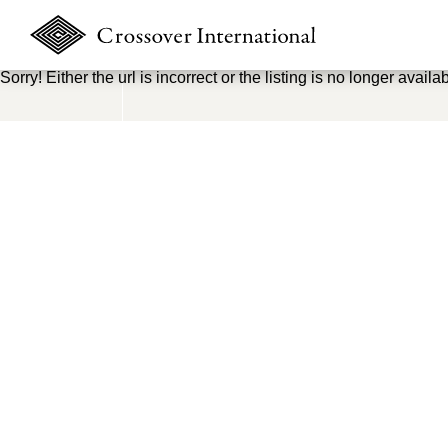
Sorry! Either the url is incorrect or the listing is no longer availab