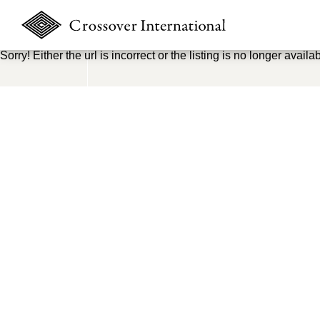
Sorry! Either the url is incorrect or the listing is no longer availab