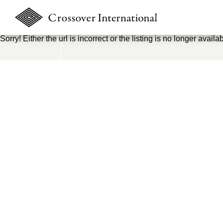
Sorry! Either the url is incorrect or the listing is no longer availab