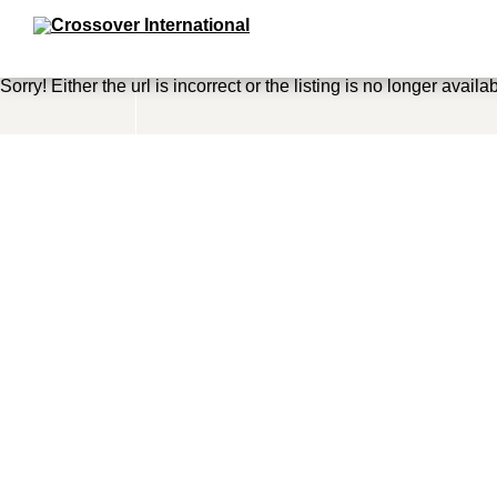
Sorry! Either the url is incorrect or the listing is no longer availab