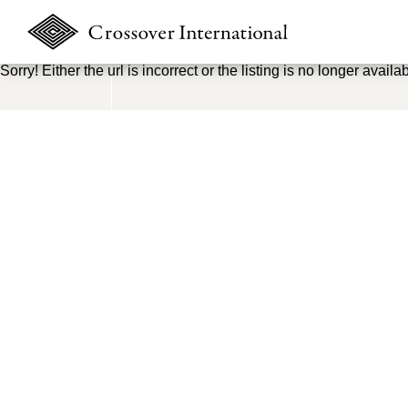
Sorry! Either the url is incorrect or the listing is no longer availab