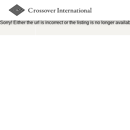
Sorry! Either the url is incorrect or the listing is no longer availab