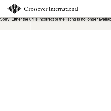
Sorry! Either the url is incorrect or the listing is no longer availab