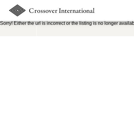
Sorry! Either the url is incorrect or the listing is no longer availab