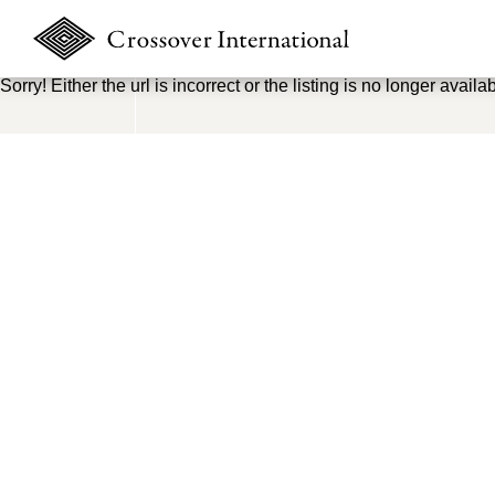
Sorry! Either the url is incorrect or the listing is no longer availab