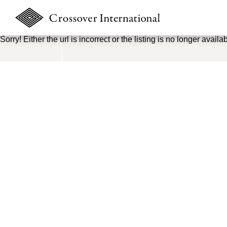
Sorry! Either the url is incorrect or the listing is no longer availab