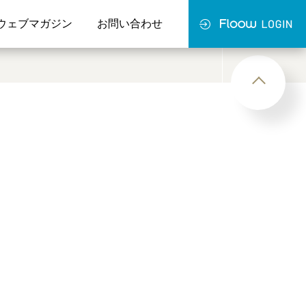
ウェブマガジン
お問い合わせ