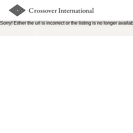
Sorry! Either the url is incorrect or the listing is no longer availab