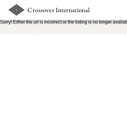
Sorry! Either the url is incorrect or the listing is no longer availab