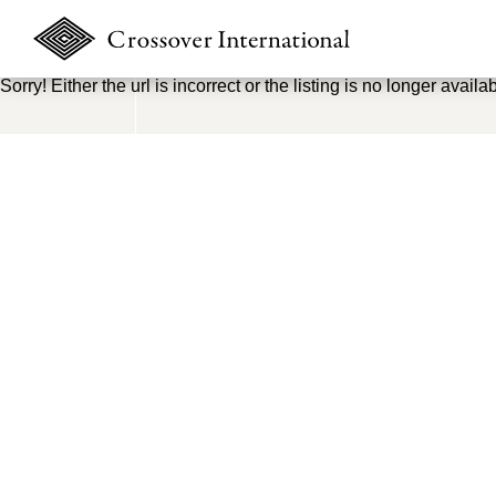
Sorry! Either the url is incorrect or the listing is no longer availab