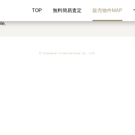
TOP
無料簡易査定
販売物件MAP
le.
© Crossover International Co., Ltd.