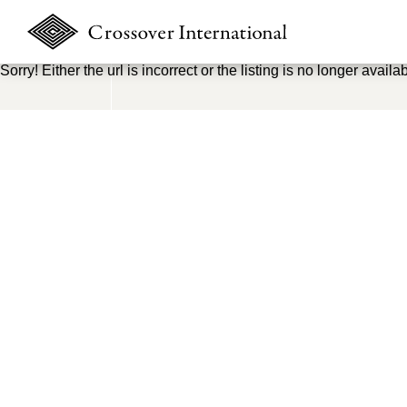
Sorry! Either the url is incorrect or the listing is no longer availab