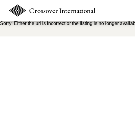
Sorry! Either the url is incorrect or the listing is no longer availab