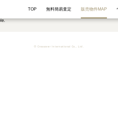
TOP
無料簡易査定
販売物件MAP
le.
© Crossover International Co., Ltd.