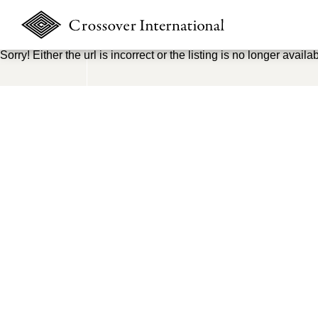
Sorry! Either the url is incorrect or the listing is no longer availab