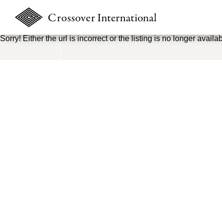
Sorry! Either the url is incorrect or the listing is no longer availab