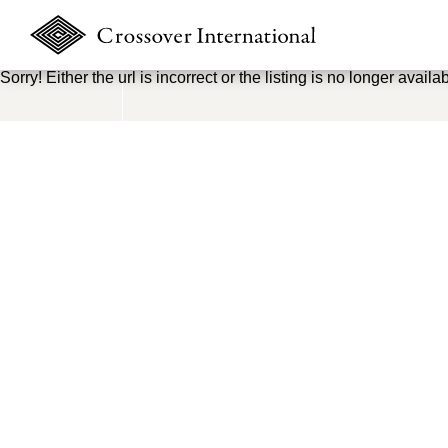
Sorry! Either the url is incorrect or the listing is no longer availab