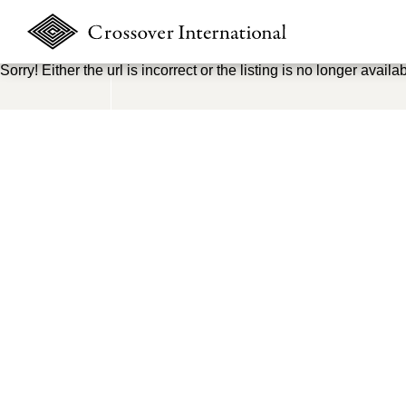
Sorry! Either the url is incorrect or the listing is no longer availab