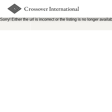
Sorry! Either the url is incorrect or the listing is no longer availab