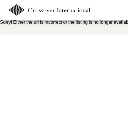
Sorry! Either the url is incorrect or the listing is no longer availab