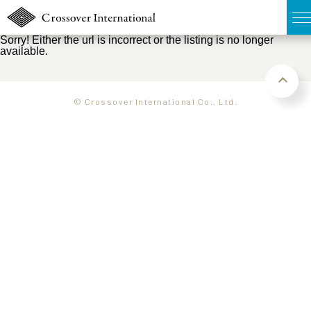
Sorry! Either the url is incorrect or the listing is no longer
available.
TOP
無料簡易査定
© Crossover International Co., Ltd.
販売物件MAP
ウェブマガジン
お問い合わせ
03-6822-3235