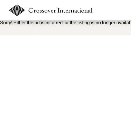
Sorry! Either the url is incorrect or the listing is no longer availab