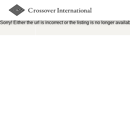
Sorry! Either the url is incorrect or the listing is no longer availab