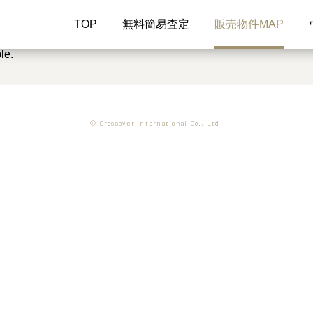
TOP
無料簡易査定
販売物件MAP
le.
© Crossover International Co., Ltd.