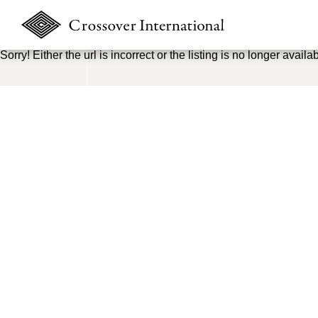
Sorry! Either the url is incorrect or the listing is no longer availab