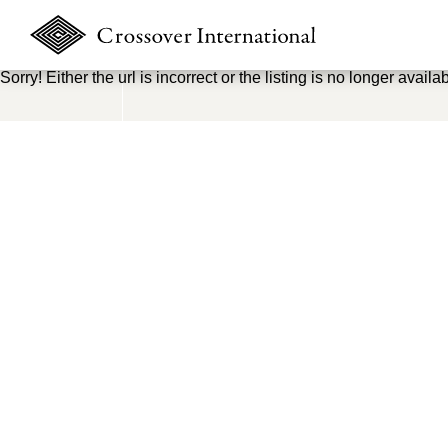
Sorry! Either the url is incorrect or the listing is no longer availab