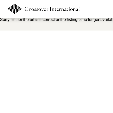
Sorry! Either the url is incorrect or the listing is no longer availab