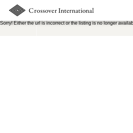
Sorry! Either the url is incorrect or the listing is no longer availab