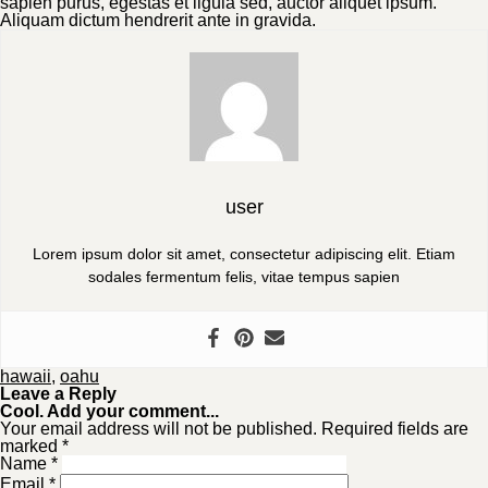
sapien purus, egestas et ligula sed, auctor aliquet ipsum.
Aliquam dictum hendrerit ante in gravida.
user
Lorem ipsum dolor sit amet, consectetur adipiscing elit. Etiam
sodales fermentum felis, vitae tempus sapien
hawaii
,
oahu
Leave a Reply
Cool. Add your comment...
Your email address will not be published. Required fields are
marked *
Name
*
Email
*